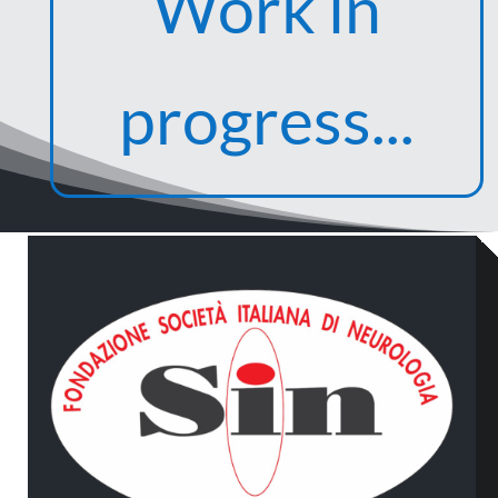
Work in
progress...